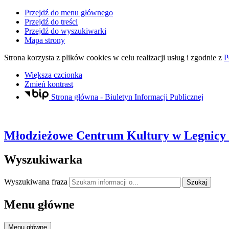
Przejdź do menu głównego
Przejdź do treści
Przejdź do wyszukiwarki
Mapa strony
Strona korzysta z plików
cookies
w celu realizacji usług i zgodnie z
P
Większa czcionka
Zmień kontrast
Strona główna - Biuletyn Informacji Publicznej
Młodzieżowe Centrum Kultury
w Legnicy
Wyszukiwarka
Wyszukiwana fraza
Szukaj
Menu główne
Menu główne