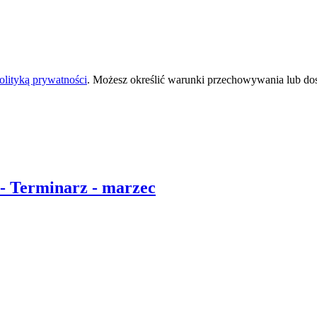
olityką prywatności
. Możesz określić warunki przechowywania lub do
- Terminarz - marzec