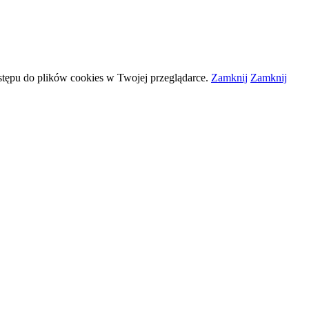
stępu do plików
cookies
w Twojej przeglądarce.
Zamknij
Zamknij