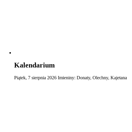
Kalendarium
Piątek
,
7
sierpnia
2026
Imieniny:
Donaty, Olechny, Kajetana