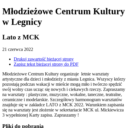
Młodzieżowe Centrum Kultury
w Legnicy
Lato z MCK
21
czerwca
2022
Drukuj zawartość bieżącej strony
Zapisz tekst bieżącej strony do PDF
Młodzieżowe Centrum Kultury organizuje letnie warsztaty
artystyczne dla dzieci i młodzieży z miasta Legnica. Wszyscy którzy
pozostają podczas wakacji w mieście mogą miło i twórczo spędzić
swój wolny czas ucząc się nowych i ciekawych rzeczy. Zapraszamy
na warsztaty : plastyczne, muzyczne, wokalne, taneczne, teatralne,
ceramiczne i modelarskie. Szczegółowy harmonogram warsztatów
znajduje się w zakładce LATO z
MCK
2022. Warunkiem zapisania
się na warsztaty jest złożenie w sekretariacie
MCK
ul. Mickiewicza
3 wypełnionej Karty zapisu. Zapraszamy !
Pliki do pobrania