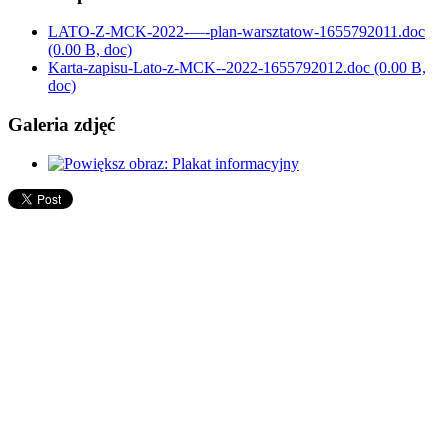
LATO-Z-MCK-2022-—-plan-warsztatow-1655792011.doc
(0.00 B, doc)
Karta-zapisu-Lato-z-MCK--2022-1655792012.doc
(0.00 B,
doc)
Galeria zdjęć