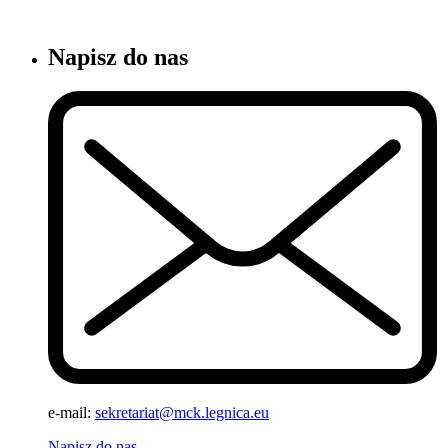
Napisz do nas
e-mail:
sekretariat@mck.legnica.eu
Napisz do nas