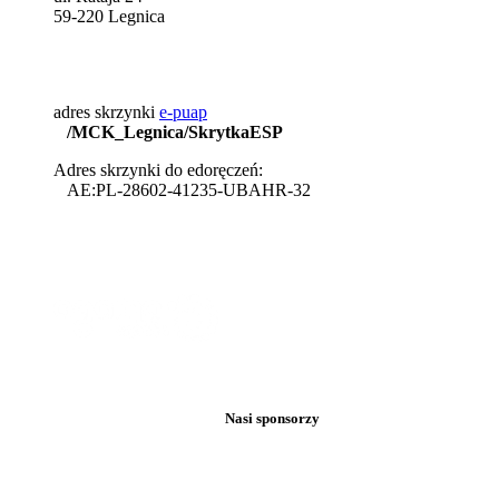
59-220 Legnica
adres skrzynki
e-puap
/MCK_Legnica/SkrytkaESP
Adres skrzynki do edoręczeń:
AE:PL-28602-41235-UBAHR-32
Nasi sponsorzy