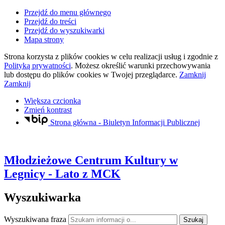
Przejdź do menu głównego
Przejdź do treści
Przejdź do wyszukiwarki
Mapa strony
Strona korzysta z plików
cookies
w celu realizacji usług i zgodnie z
Polityką prywatności
. Możesz określić warunki przechowywania
lub dostępu do plików
cookies
w Twojej przeglądarce.
Zamknij
Zamknij
Większa czcionka
Zmień kontrast
Strona główna - Biuletyn Informacji Publicznej
Młodzieżowe Centrum Kultury
w
Legnicy
- Lato z MCK
Wyszukiwarka
Wyszukiwana fraza
Szukaj