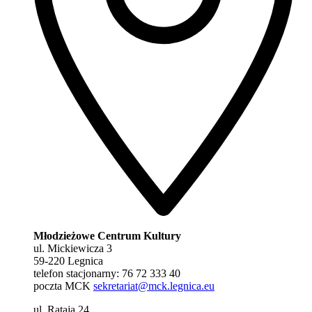
Młodzieżowe Centrum Kultury
ul. Mickiewicza 3
59-220 Legnica
telefon stacjonarny: 76 72 333 40
poczta MCK
sekretariat@mck.legnica.eu
ul. Rataja 24