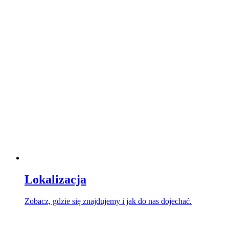
Lokalizacja
Zobacz, gdzie się znajdujemy i jak do nas dojechać.