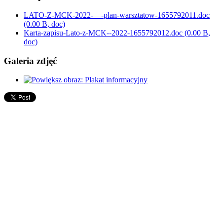
LATO-Z-MCK-2022-—-plan-warsztatow-1655792011.doc
(0.00 B, doc)
Karta-zapisu-Lato-z-MCK--2022-1655792012.doc
(0.00 B,
doc)
Galeria zdjęć