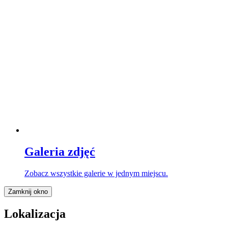
Galeria zdjęć
Zobacz wszystkie galerie w jednym miejscu.
Zamknij okno
Lokalizacja