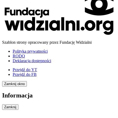
Szablon strony opracowany przez Fundację Widzialni
Polityka prywatności
RODO
Deklaracja dostępności
Przejdź do
YT
Przejdź do
FB
Zamknij okno
Informacja
Zamknij