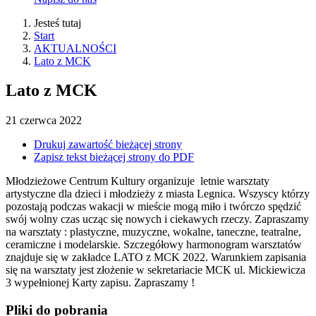
Jesteś tutaj
Start
AKTUALNOŚCI
Lato z MCK
Lato z MCK
21
czerwca
2022
Drukuj zawartość bieżącej strony
Zapisz tekst bieżącej strony do PDF
Młodzieżowe Centrum Kultury organizuje letnie warsztaty
artystyczne dla dzieci i młodzieży z miasta Legnica. Wszyscy którzy
pozostają podczas wakacji w mieście mogą miło i twórczo spędzić
swój wolny czas ucząc się nowych i ciekawych rzeczy. Zapraszamy
na warsztaty : plastyczne, muzyczne, wokalne, taneczne, teatralne,
ceramiczne i modelarskie. Szczegółowy harmonogram warsztatów
znajduje się w zakładce LATO z
MCK
2022. Warunkiem zapisania
się na warsztaty jest złożenie w sekretariacie
MCK
ul. Mickiewicza
3 wypełnionej Karty zapisu. Zapraszamy !
Pliki do pobrania