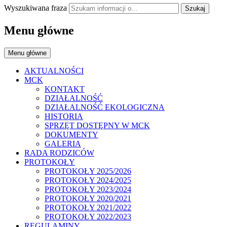
Wyszukiwana fraza
Szukaj
Menu główne
Menu główne
AKTUALNOŚCI
MCK
KONTAKT
DZIAŁALNOŚĆ
DZIAŁALNOŚĆ EKOLOGICZNA
HISTORIA
SPRZĘT DOSTĘPNY W MCK
DOKUMENTY
GALERIA
RADA RODZICÓW
PROTOKOŁY
PROTOKOŁY 2025/2026
PROTOKOŁY 2024/2025
PROTOKOŁY 2023/2024
PROTOKOŁY 2020/2021
PROTOKOŁY 2021/2022
PROTOKOŁY 2022/2023
REGULAMINY