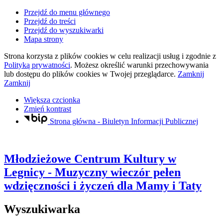
Przejdź do menu głównego
Przejdź do treści
Przejdź do wyszukiwarki
Mapa strony
Strona korzysta z plików
cookies
w celu realizacji usług i zgodnie z
Polityką prywatności
. Możesz określić warunki przechowywania
lub dostępu do plików
cookies
w Twojej przeglądarce.
Zamknij
Zamknij
Większa czcionka
Zmień kontrast
Strona główna - Biuletyn Informacji Publicznej
Młodzieżowe Centrum Kultury
w
Legnicy
- Muzyczny wieczór pełen
wdzięczności i życzeń dla Mamy i Taty
Wyszukiwarka