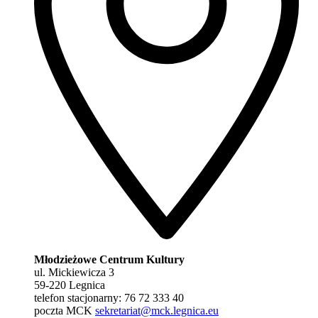
Młodzieżowe Centrum Kultury
ul. Mickiewicza 3
59-220 Legnica
telefon stacjonarny: 76 72 333 40
poczta MCK
sekretariat@mck.legnica.eu