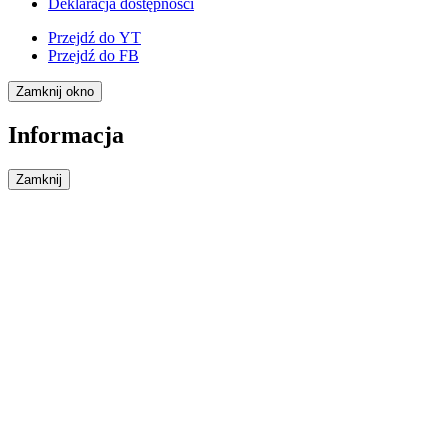
Deklaracja dostępności
Przejdź do
YT
Przejdź do
FB
Zamknij okno
Informacja
Zamknij