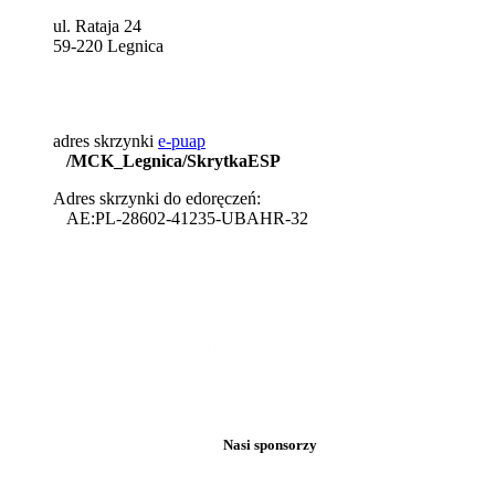
ul. Rataja 24
59-220 Legnica
adres skrzynki
e-puap
/MCK_Legnica/SkrytkaESP
Adres skrzynki do edoręczeń:
AE:PL-28602-41235-UBAHR-32
Nasi sponsorzy