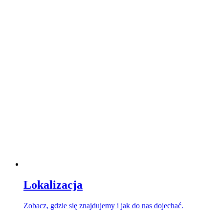
Lokalizacja
Zobacz, gdzie się znajdujemy i jak do nas dojechać.