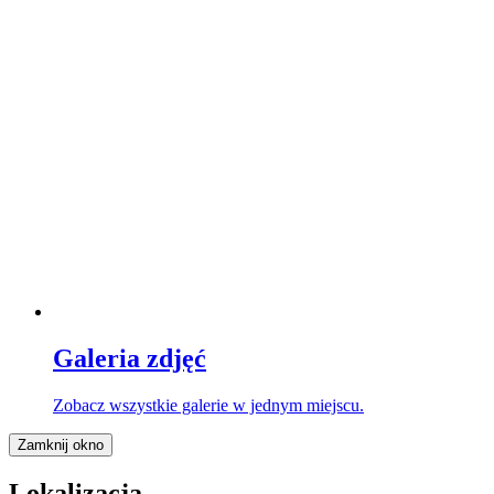
Galeria zdjęć
Zobacz wszystkie galerie w jednym miejscu.
Zamknij okno
Lokalizacja