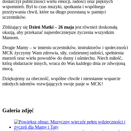
dostarczył publiczności wielu emocji, radości oraz pięknych
wspomnień. Był to czas muzyki, spotkania i wspólnego
przeżywania chwil, które na długo pozostaną w pamięci
uczestników.
Zbliżający się
Dzień Matki – 26 maja
jest również doskonałą
okazją, aby przekazać najserdeczniejsze życzenia wszystkim
Mamom.
Drogie Mamy – w imieniu uczestników, instruktorów i społeczności
MCK życzymy Wam zdrowia, siły, codziennej radości, spełnienia
marzeń oraz wielu powodów do dumy i uśmiechu. Niech miłość,
którą obdarzacie innych, wraca do Was każdego dnia ze zdwojoną
mocą.
Dziękujemy za obecność, wspólne chwile i nieustanne wsparcie
młodych talentów rozwijających swoje pasje w MCK!
Galeria zdjęć