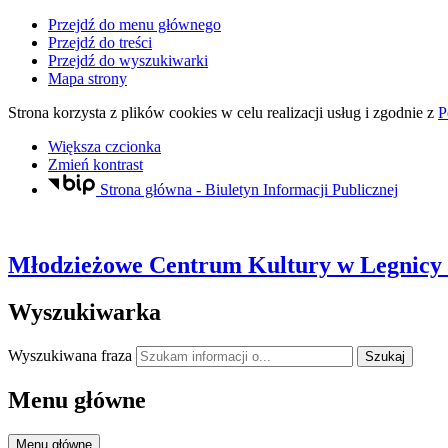
Przejdź do menu głównego
Przejdź do treści
Przejdź do wyszukiwarki
Mapa strony
Strona korzysta z plików
cookies
w celu realizacji usług i zgodnie z
P
Większa czcionka
Zmień kontrast
Strona główna - Biuletyn Informacji Publicznej
Młodzieżowe Centrum Kultury
w Legnicy
Wyszukiwarka
Wyszukiwana fraza
Szukaj
Menu główne
Menu główne