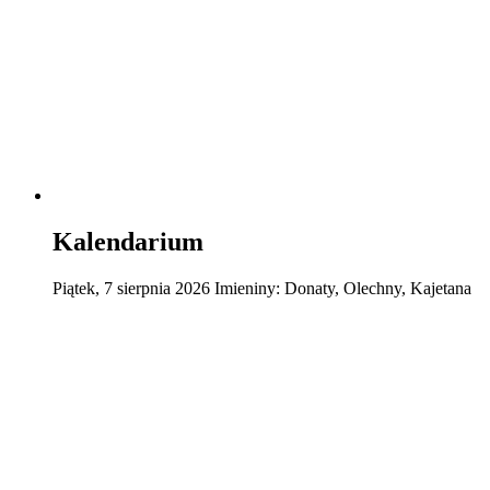
Kalendarium
Piątek
,
7
sierpnia
2026
Imieniny:
Donaty, Olechny, Kajetana