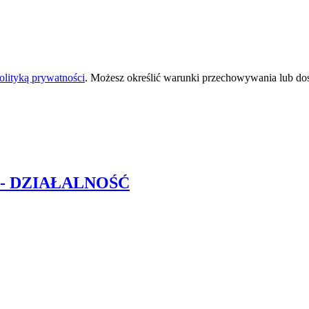
olityką prywatności
. Możesz określić warunki przechowywania lub do
- DZIAŁALNOŚĆ