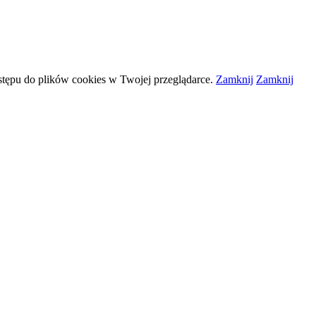
stępu do plików
cookies
w Twojej przeglądarce.
Zamknij
Zamknij