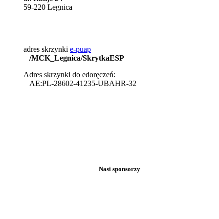
59-220 Legnica
adres skrzynki
e-puap
/MCK_Legnica/SkrytkaESP
Adres skrzynki do edoręczeń:
AE:PL-28602-41235-UBAHR-32
Nasi sponsorzy