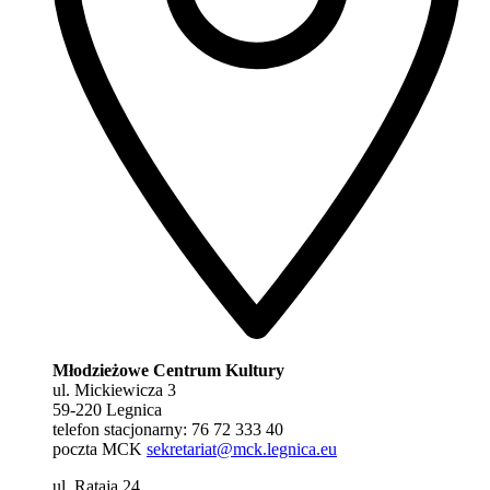
Młodzieżowe Centrum Kultury
ul. Mickiewicza 3
59-220 Legnica
telefon stacjonarny: 76 72 333 40
poczta MCK
sekretariat@mck.legnica.eu
ul. Rataja 24