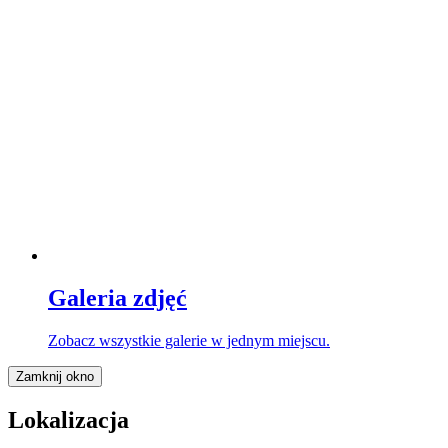
Galeria zdjęć
Zobacz wszystkie galerie w jednym miejscu.
Zamknij okno
Lokalizacja