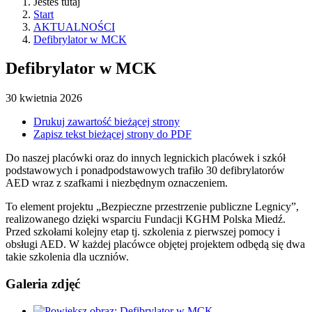
Jesteś tutaj
Start
AKTUALNOŚCI
Defibrylator w MCK
Defibrylator w MCK
30
kwietnia
2026
Drukuj zawartość bieżącej strony
Zapisz tekst bieżącej strony do PDF
Do naszej placówki oraz do innych legnickich placówek i szkół
podstawowych i ponadpodstawowych trafiło 30 defibrylatorów
AED wraz z szafkami i niezbędnym oznaczeniem.
To element projektu „Bezpieczne przestrzenie publiczne Legnicy”,
realizowanego dzięki wsparciu Fundacji KGHM Polska Miedź.
Przed szkołami kolejny etap tj. szkolenia z pierwszej pomocy i
obsługi AED. W każdej placówce objętej projektem odbędą się dwa
takie szkolenia dla uczniów.
Galeria zdjęć