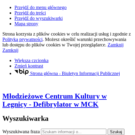
Przejdź do menu głównego
Przejdź do treści
Przejdź do wyszukiwarki
Mapa strony
Strona korzysta z plików
cookies
w celu realizacji usług i zgodnie z
Polityką prywatności
. Możesz określić warunki przechowywania
lub dostępu do plików
cookies
w Twojej przeglądarce.
Zamknij
Zamknij
Większa czcionka
Zmień kontrast
Strona główna - Biuletyn Informacji Publicznej
Młodzieżowe Centrum Kultury
w
Legnicy
- Defibrylator w MCK
Wyszukiwarka
Wyszukiwana fraza
Szukaj