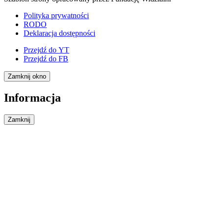
Polityka prywatności
RODO
Deklaracja dostępności
Przejdź do
YT
Przejdź do
FB
Zamknij okno
Informacja
Zamknij