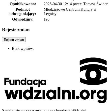
Opublikowano:
2026-04-30 12:14
przez: Tomasz Świder
Podmiot
Młodzieżowe Centrum Kultury w
udostępniający:
Legnicy
Odwiedziny:
193
Rejestr zmian
Rejestr zmian
Brak wpisów.
Szablon strony opracowany przez Fundację Widzialni