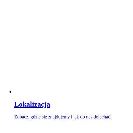
Lokalizacja
Zobacz, gdzie się znajdujemy i jak do nas dojechać.